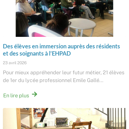
Des élèves en immersion auprès des résidents
et des soignants à l’EHPAD
23 avril 2026
Pour mieux appréhender leur futur métier, 21 élèves
de 1er du lycée professionnel Emile Gallé...
En lire plus