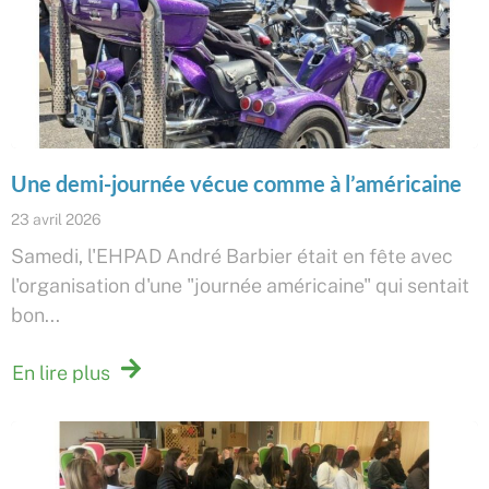
Une demi-journée vécue comme à l’américaine
23 avril 2026
Samedi, l'EHPAD André Barbier était en fête avec
l'organisation d'une "journée américaine" qui sentait
bon...
En lire plus