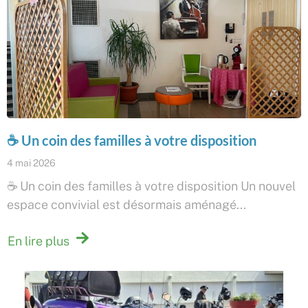
☕ Un coin des familles à votre disposition
4 mai 2026
☕ Un coin des familles à votre disposition Un nouvel
espace convivial est désormais aménagé...
En lire plus