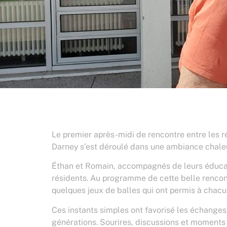
Le premier après-midi de rencontre entre les r
Darney s’est déroulé dans une ambiance chaleu
Éthan et Romain, accompagnés de leurs éducat
résidents. Au programme de cette belle rencon
quelques jeux de balles qui ont permis à chac
Ces instants simples ont favorisé les échanges,
générations. Sourires, discussions et moments 