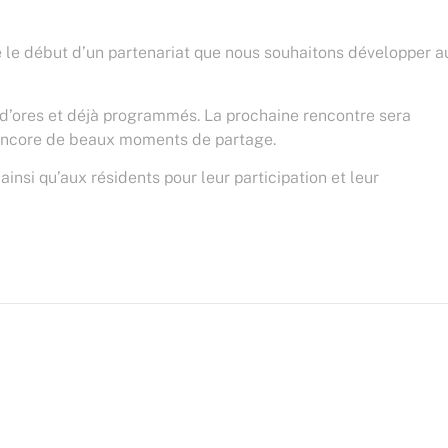
e le début d’un partenariat que nous souhaitons développer a
 d’ores et déjà programmés. La prochaine rencontre sera
 encore de beaux moments de partage.
insi qu’aux résidents pour leur participation et leur