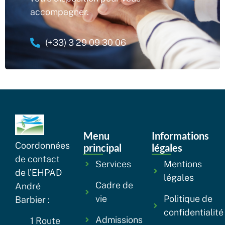
accompagner.
(+33) 3 29 09 30 06
Menu
Informations
Coordonnées
principal
légales
de contact
Services
Mentions
de l’EHPAD
légales
Cadre de
André
vie
Politique de
Barbier :
confidentialité
Admissions
1 Route