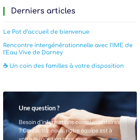
Derniers articles
Le Pot d’accueil de bienvenue
Rencontre intergénérationnelle avec l’IME de
l’Eau Vive de Darney
☕ Un coin des familles à votre disposition
Une question ?
Besoin d’informations complémentaires
? Contactez-nous, notre équipe est à
votre disposition pour vous